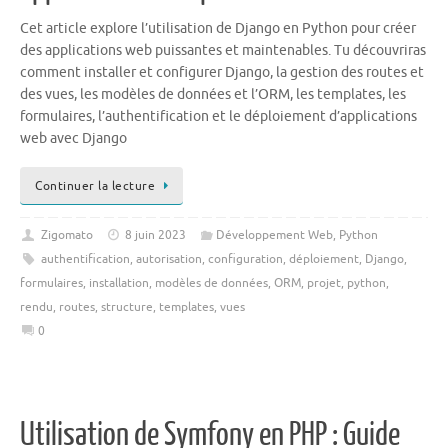
Cet article explore l’utilisation de Django en Python pour créer
des applications web puissantes et maintenables. Tu découvriras
comment installer et configurer Django, la gestion des routes et
des vues, les modèles de données et l’ORM, les templates, les
formulaires, l’authentification et le déploiement d’applications
web avec Django
Continuer la lecture
Zigomato
8 juin 2023
Développement Web
,
Python
authentification
,
autorisation
,
configuration
,
déploiement
,
Django
,
formulaires
,
installation
,
modèles de données
,
ORM
,
projet
,
python
,
rendu
,
routes
,
structure
,
templates
,
vues
0
Utilisation de Symfony en PHP : Guide