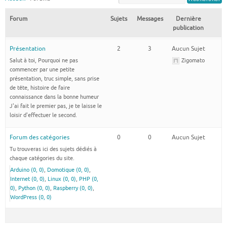
Forum
Sujets
Messages
Dernière
publication
Présentation
2
3
Aucun Sujet
Salut à toi, Pourquoi ne pas
Zigomato
commencer par une petite
présentation, truc simple, sans prise
de tête, histoire de faire
connaissance dans la bonne humeur
J'ai fait le premier pas, je te laisse le
loisir d'effectuer le second.
Forum des catégories
0
0
Aucun Sujet
Tu trouveras ici des sujets dédiés à
chaque catégories du site.
Arduino (0, 0)
Domotique (0, 0)
Internet (0, 0)
Linux (0, 0)
PHP (0,
0)
Python (0, 0)
Raspberry (0, 0)
WordPress (0, 0)