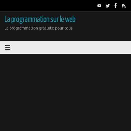
Passer
au
contenu
La programmation sur le web
La programmation gratuite pour tous