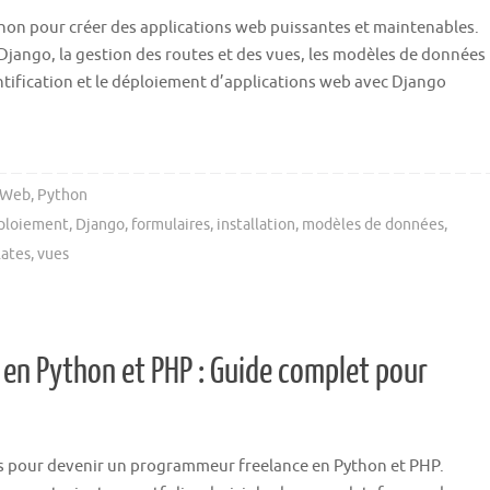
ython pour créer des applications web puissantes et maintenables.
Django, la gestion des routes et des vues, les modèles de données
entification et le déploiement d’applications web avec Django
 Web
,
Python
ploiement
,
Django
,
formulaires
,
installation
,
modèles de données
,
ates
,
vues
en Python et PHP : Guide complet pour
les pour devenir un programmeur freelance en Python et PHP.