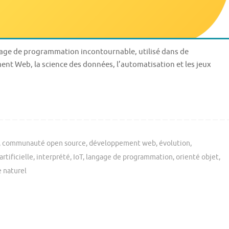
ge de programmation incontournable, utilisé dans de
nt Web, la science des données, l’automatisation et les jeux
,
communauté open source
,
développement web
,
évolution
,
artificielle
,
interprété
,
IoT
,
langage de programmation
,
orienté objet
,
 naturel