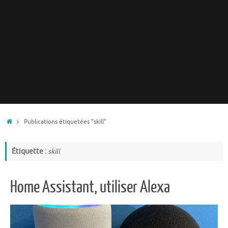
Accueil
Publications étiquetées "skill"
Étiquette :
skill
Home Assistant, utiliser Alexa