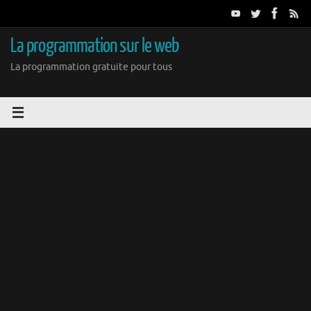
Passer
au
contenu
La programmation sur le web
La programmation gratuite pour tous