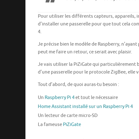
Pour utiliser les différents capteurs, appareils
d’installer une passerelle pour que tout cela co
4.
Je précise bien le modèle de Raspberry, n’ayant p
peut me faire un retour, ce serait avec plaisir.
Je vais utiliser la PiZiGate qui particulièrement 
d’une passerelle pour le protocole ZigBee, elle v
Tout d’abord, de quoi auras-tu besoin :
Un
Raspberry Pi 4
et tout le nécessaire
Home Assistant installé sur un Raspberry Pi 4
Un lecteur de carte micro-SD
La fameuse
PiZiGate