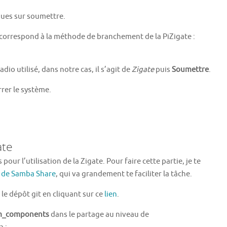
ques sur soumettre.
i correspond à la méthode de branchement de la PiZigate :
adio utilisé, dans notre cas, il s’agit de
Zigate
puis
Soumettre
.
rrer le système.
ate
pour l’utilisation de la Zigate. Pour faire cette partie, je te
on de Samba Share
, qui va grandement te faciliter la tâche.
le dépôt git en cliquant sur ce
lien
.
m_components
dans le partage au niveau de