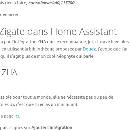
s rien à faire,
console=serial0,115200
.
redémarrer.
Zigate dans Home Assistant
a par l’intégration ZHA que je recommande, je la trouve bien plus
 en utilisant la bibliothèque proposée par
Doudz
, j’avoue que j’ai
e qu’il s’agit plus de mon côté néophyte qui parle.
on ZHA
ssible pour tout le monde, elle ne nécessite pas ou peu de
 es ici, c’est que tu en as un minimum).
 sa page
ici
.
puis cliques sur
Ajouter l’intégration
.