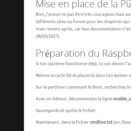
Mise en place de la Pi
Bon, j’avoue ne pas être très courageux mais auss
différents sites ou forum pour les chapitres qui s
mais reviens après, car leur documentation n’est pa
28/03/2021).
Préparation du Raspbe
Si ton système fonctionne déjà, tu vas devoir l
Retires la carte SD et places-la dans ton lecteur 
Sur la partition contenant le Boot, recherches le
Avec un éditeur, décommentes la ligne
enable_u
Sauvegarde et quitte le fichier.
Maintenant, dans le fichier
cmdline.txt
(en
/boot