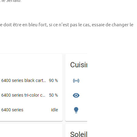
le Serial0.
doit être en bleu fort, si ce n’est pas le cas, essaie de changer le