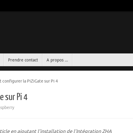
Prendre contact
A propos …
et configurer la PiZiGate sur Pi 4
e sur Pi 4
spberry
ticle en ajoutant l’installation de l’Intégration ZHA