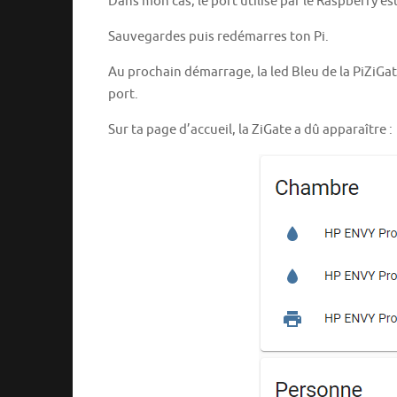
Dans mon cas, le port utilisé par le Raspberry est 
Sauvegardes puis redémarres ton Pi.
Au prochain démarrage, la led Bleu de la PiZiGate 
port.
Sur ta page d’accueil, la ZiGate a dû apparaître :