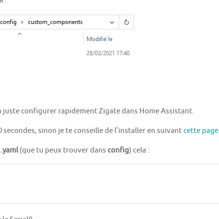
a :
 va juste configurer rapidement Zigate dans Home Assistant.
30 secondes, sinon je te conseille de l’installer en suivant
cette page
n.yaml
(que tu peux trouver dans
config
) cela :