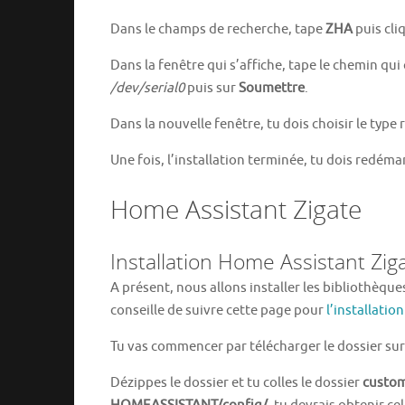
Dans le champs de recherche, tape
ZHA
puis cli
Dans la fenêtre qui s’affiche, tape le chemin qu
/dev/serial0
puis sur
Soumettre
.
Dans la nouvelle fenêtre, tu dois choisir le type r
Une fois, l’installation terminée, tu dois redéma
Home Assistant Zigate
Installation Home Assistant Zig
A présent, nous allons installer les bibliothèques 
conseille de suivre cette page pour
l’installati
Tu vas commencer par télécharger le dossier sur 
Dézippes le dossier et tu colles le dossier
custo