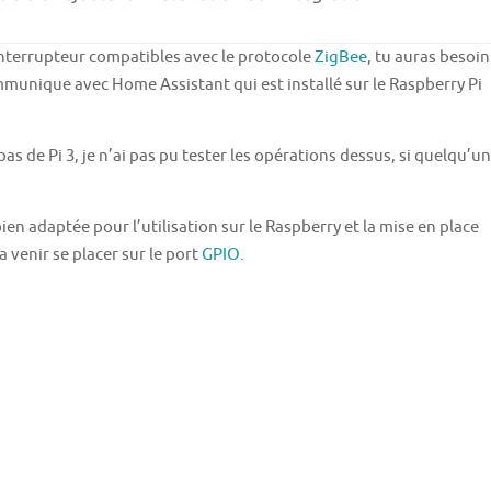
, interrupteur compatibles avec le protocole
ZigBee
, tu auras besoin
mmunique avec Home Assistant qui est installé sur le Raspberry Pi
as de Pi 3, je n’ai pas pu tester les opérations dessus, si quelqu’un
bien adaptée pour l’utilisation sur le Raspberry et la mise en place
a venir se placer sur le port
GPIO
.